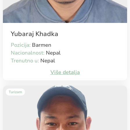
Yubaraj Khadka
Pozicija:
Barmen
Nacionalnost:
Nepal
Trenutno u:
Nepal
Više detalja
Turizam