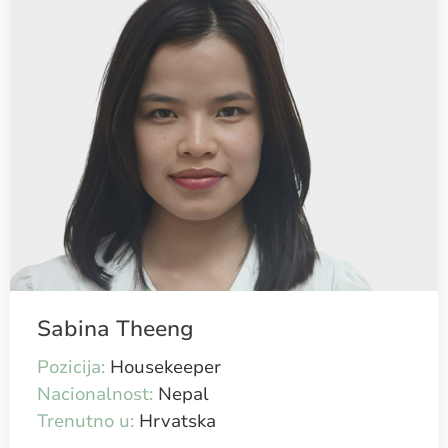
Sabina Theeng
Pozicija:
Housekeeper
Nacionalnost:
Nepal
Trenutno u:
Hrvatska