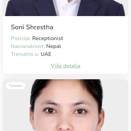
Soni Shrestha
Pozicija:
Receptionist
Nacionalnost:
Nepal
Trenutno u:
UAE
Više detalja
Turizam