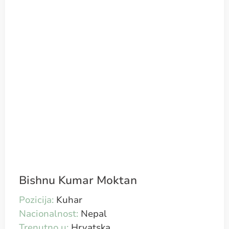
Bishnu Kumar Moktan
Pozicija:
Kuhar
Nacionalnost:
Nepal
Trenutno u:
Hrvatska