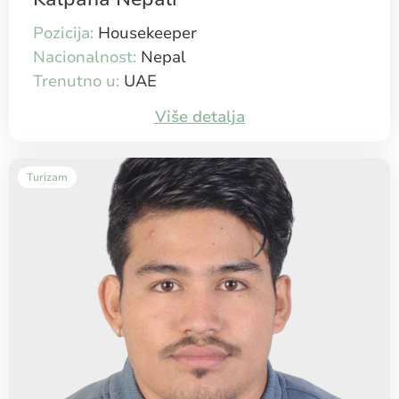
Pozicija:
Housekeeper
Nacionalnost:
Nepal
Trenutno u:
UAE
Više detalja
Turizam