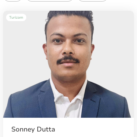
Turizam
Sonney Dutta