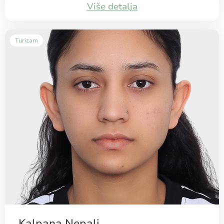
Više detalja
Turizam
Kalpana Nepali