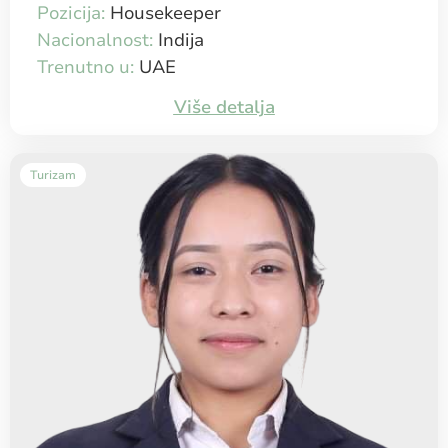
Pozicija:
Housekeeper
Nacionalnost:
Indija
Trenutno u:
UAE
Više detalja
Turizam